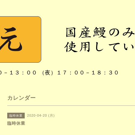
０－１３：００ （夜）１７：００－１８：３０
カレンダー
2020-04-20 (月)
臨時休業
臨時休業