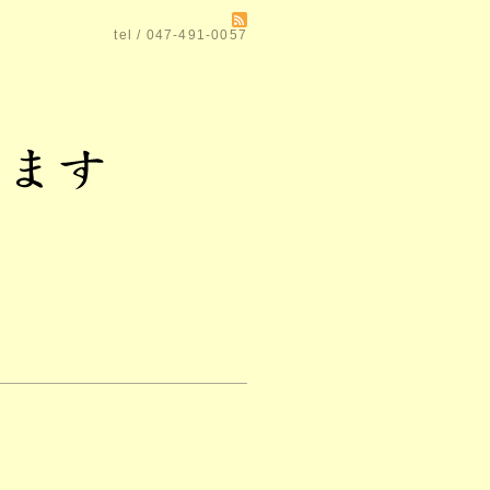
tel / 047-491-0057