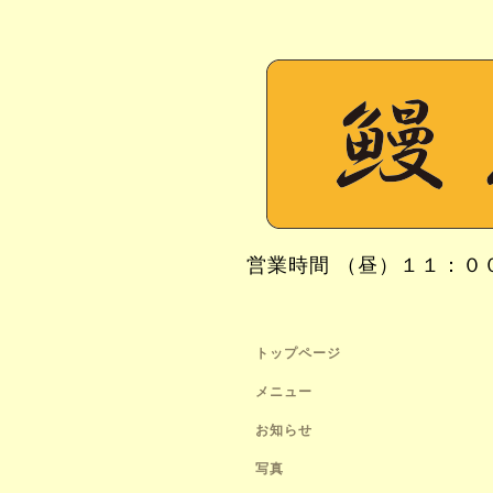
営業時間 （昼）１１：０
トップページ
メニュー
お知らせ
写真